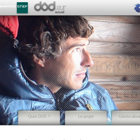
Quid DOD ?
Le projet
Géolocalisa